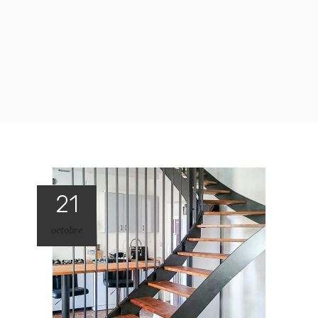
21
octobre