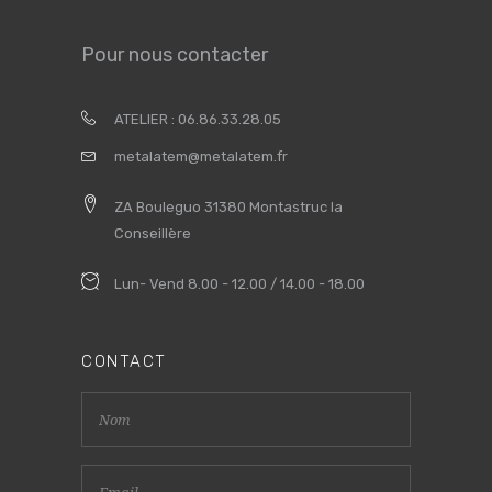
Pour nous contacter
ATELIER : 06.86.33.28.05
metalatem@metalatem.fr
ZA Bouleguo 31380 Montastruc la
Conseillère
Lun- Vend 8.00 - 12.00 / 14.00 - 18.00
CONTACT