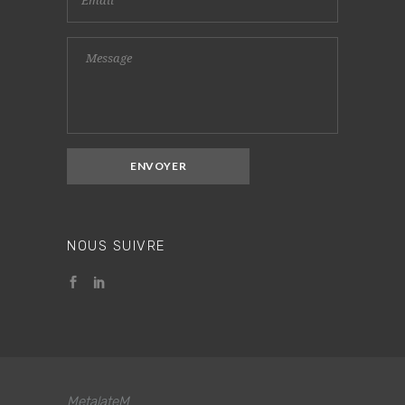
NOUS SUIVRE
MetalateM